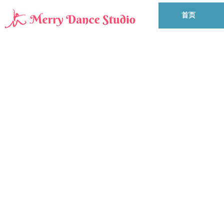
首页
梦之舞舞
欢迎来到梦之舞舞蹈学校——Merry Dan
舞、芭蕾舞和民族舞等多种舞蹈形式的教学。在
教学，编排舞蹈，舞台演出经验，致力于为学
我们采用小班教学模式，注重个性化指导
助孩子通过舞蹈表达自我，提升自信和气质。
挖掘孩子各方面的潜能。