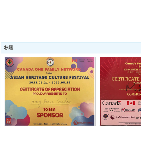
标题
荣誉资质
荣